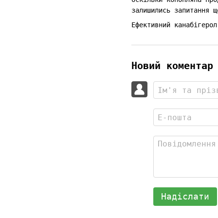
залишились запитання щ
Ефективний канабігерол
Новий коментар
Надіслати