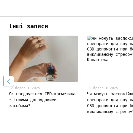
Інші записи
12 березня 2025
11 березня 2025
Як поєднується CBD-косметика
Чи можуть заспокійл
з іншими доглядовими
препарати для сну н
засобами?
CBD допомогти при б
викликаному стресом