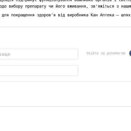
одо вибору препарату чи його вживання, зв'яжіться з наши
 для покращення здоров'я від виробника Кан Аптека – шлях
Увійти за допомогою