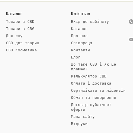
Каталог
Клієнтам
Товари з СBD
Вхід до кабінету
Товари з CBG
Каталог
Для сну
Про нас
CBD для тварин
Співпраця
CBD Косметика
Контакти
Блог
Що таке CBD і як це
працює?
Калькулятор CBD
Оплата і доставка
Сертифікати та ліцензія
Обмін та повернення
Договір публічної
оферти
Мапа сайту
Відгуки