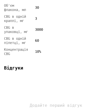
Об'єм
30
флакона, мл
CBG в одній
3
краплі, мг
CBG в
3000
упаковці, мг
CBG в одній
60
піпетці, мг
Концентрація
10%
CBG
Відгуки
Додайте перший відгук