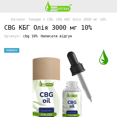
Каталог
Товари з CBG
CBG КБГ Олія 3000 мг 10%
CBG КБГ Олія 3000 мг 10%
Артикул:
cbg 10%
Написати відгук
НОВИНКА