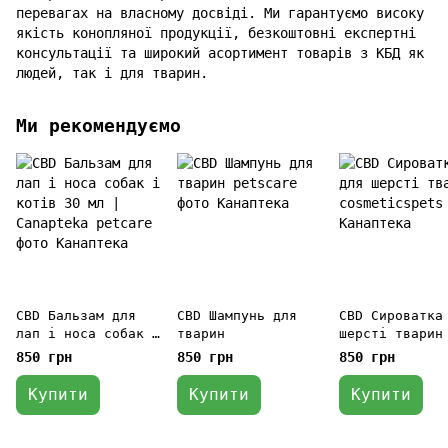
перевагах на власному досвіді. Ми гарантуємо високу
якість конопляної продукції, безкоштовні експертні
консультації та широкий асортимент товарів з КБД як
людей, так і для тварин.
Ми рекомендуємо
CBD Бальзам для
CBD Шампунь для
CBD Сироватка
лап і носа собак і
тварин
шерсті тварин
котів 30 мл |
850 грн
850 грн
850 грн
Canapteka
Купити
Купити
Купити