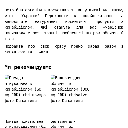
Потрібна органічна косметика з CBD у Києві чи іншому
місті України? Переходьте в онлайн-каталог та
замовляйте натуральні косметичні продукти з
канабідіолом, які стануть для вас «чарівною
паличкою» у розв'язанні проблем зі шкірою обличчя й
тіла.
Подбайте про свою красу прямо зараз разом з
КанАптека та LE-KKU!
Ми рекомендуємо
Помада лікувальна
Бальзам для
з канабідіолом (60
обличчя з