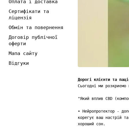
Оплата і доставка
Сертифікати та
ліцензія
Обмін та повернення
Договір публічної
оферти
Мапа сайту
Відгуки
Дорогі клієнти та паці
Сьогодні ми розкриємо 
"Який вплив CBD (компо
• Нейропротектор - доп
корегує ваш настрій та
хороший сон.