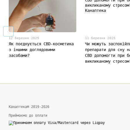
12 березня 2025
11 березня 2025
Як поєднується CBD-косметика
Чи можуть заспокійл
з іншими доглядовими
препарати для сну н
засобами?
CBD допомогти при б
викликаному стресом
Канаптека® 2019-2026
Приймаємо до оплати