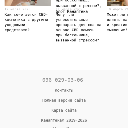
12 марта 2025
11 марта 2025
10 марта 2
Как сочетается CBD-
Могут ли
Может ли 
косметика с другими
успокоительные
влиять на
уходовыми
препараты для сна на
и креатив
средствами?
основе CBD помочь
мышление?
при бессоннице,
вызванной стрессом?
096 029-03-06
Контакты
Полная версия сайта
Карта сайта
Канаптека® 2019-2026