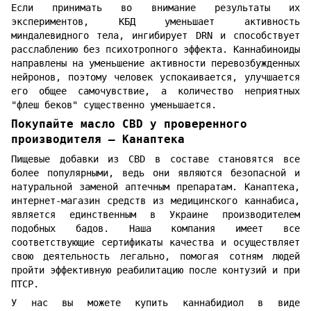
Если принимать во внимание результаты их
экспериментов, КБД уменьшает активность
миндалевидного тела, ингибирует DRN и способствует
расслаблению без психотропного эффекта. Каннабиноиды
направлены на уменьшение активности перевозбужденных
нейронов, поэтому человек успокаивается, улучшается
его общее самочувствие, а количество неприятных
"флеш беков" существенно уменьшается.
Покупайте масло CBD у проверенного
производителя — Канаптека
Пищевые добавки из CBD в составе становятся все
более популярными, ведь они являются безопасной и
натуральной заменой аптечным препаратам. Канаптека,
интернет-магазин средств из медицинского каннабиса,
является единственным в Украине производителем
подобных бадов. Наша компания имеет все
соответствующие сертификаты качества и осуществляет
свою деятельность легально, помогая сотням людей
пройти эффективную реабилитацию после контузий и при
ПТСР.
У нас вы можете купить каннабидиол в виде