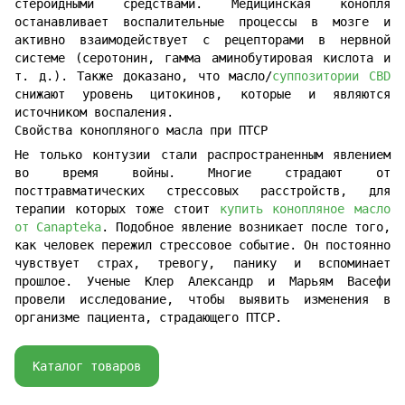
стероидными средствами. Медицинская конопля
останавливает воспалительные процессы в мозге и
активно взаимодействует с рецепторами в нервной
системе (серотонин, гамма аминобутировая кислота и
т. д.). Также доказано, что масло/
суппозитории CBD
снижают уровень цитокинов, которые и являются
источником воспаления.
Свойства конопляного масла при ПТСР
Не только контузии стали распространенным явлением
во время войны. Многие страдают от
посттравматических стрессовых расстройств, для
терапии которых тоже стоит
купить конопляное масло
от Canapteka
. Подобное явление возникает после того,
как человек пережил стрессовое событие. Он постоянно
чувствует страх, тревогу, панику и вспоминает
прошлое. Ученые Клер Александр и Марьям Васефи
провели исследование, чтобы выявить изменения в
организме пациента, страдающего ПТСР.
Каталог товаров