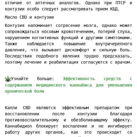
отличие от аптечных аналогов. Однако при ПТСР и
контузии особо следует рассматривать прием КБД.
Масло CBD и контузии
Контузия напоминает сотрясение мозга, однако может
сопровождаться носовым кровотечением, потерей слуха,
нарушением когнитивных функций и другими симптомами.
Также наблюдается повышение внутричерепного
давления, что вызывает дискомфорт и сильную боль.
Последствия подобного явления трудно предсказать,
поэтому лечение и реабилитация согласуются с врачом.
Узнайте больше:
Эффективность средств с
содержанием медицинского каннабиса для уменьшения
хронической боли
Капли CBD являются эффективным препаратом при
восстановлении после контузии благодаря
противовоспалительному и обезболивающему эффекту.
Каннабидиол блокирует воспаление и не ингибирует
работу других органов, как это происходит со