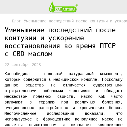
Блог
Уменьшение последствий после контузии и ускор
Уменьшение последствий после
контузии и ускорение
восстановления во время ПТСР
с CBD маслом
22 сентября 2023
Каннабидиол — полезный натуральный компонент,
который содержится в медицинской конопле. Поскольку
данное вещество не отличается существенными
отрицательными побочными явлениями и обладает
множеством полезных свойств, масло КБД часто
включают в терапию при различных болезнях,
эмоциональных расстройствах и хронических болях.
Многочисленные исследования доказали, что
используемое в фармацевтике конопляное масло не
является психотропным и оказывает комплексное