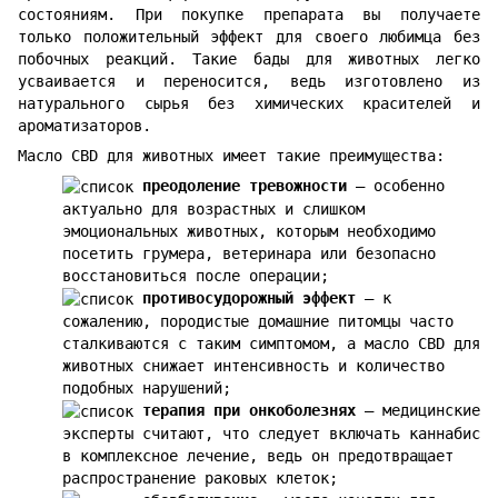
состояниям. При покупке препарата вы получаете
только положительный эффект для своего любимца без
побочных реакций. Такие бады для животных легко
усваивается и переносится, ведь изготовлено из
натурального сырья без химических красителей и
ароматизаторов.
Масло CBD для животных имеет такие преимущества:
преодоление тревожности
— особенно
актуально для возрастных и слишком
эмоциональных животных, которым необходимо
посетить грумера, ветеринара или безопасно
восстановиться после операции;
противосудорожный эффект
— к
сожалению, породистые домашние питомцы часто
сталкиваются с таким симптомом, а масло CBD для
животных снижает интенсивность и количество
подобных нарушений;
терапия при онкоболезнях
— медицинские
эксперты считают, что следует включать каннабис
в комплексное лечение, ведь он предотвращает
распространение раковых клеток;