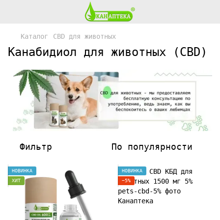
Каталог
CBD для животных
Канабидиол для животных (CBD)
Фильтр
По популярности
НОВИНКА
НОВИНКА
ХИТ
−5%