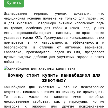
Купить
Исследования мировых ученых доказали, что
медицинская конопля полезна не только для людей, но
и для животных. Ветеринары активно используют бады
на травах, особенно для собак и кошек, ведь у них
есть эндоканнабиноидная система, которая легко
усваивает масло КБД. Преимущества использования этих
препаратов в их натуральности, эффективности и
безопасности, в отличие от аптечных вариантов.
Canapteka, производитель бадов из CBD, предлагает
лучшие пищевые добавки для улучшения здоровья ваших
любимцев.
Почему стоит купить каннабидиол для
животных?
Каннабидиол для животных — это не психотропное
вещество. Никакого влияния на психику не происходит.
То есть, масло из конопли имеет подобные
лекарственные свойства, как у марихуаны, но не
приводит к эйфории или другим психоактивным