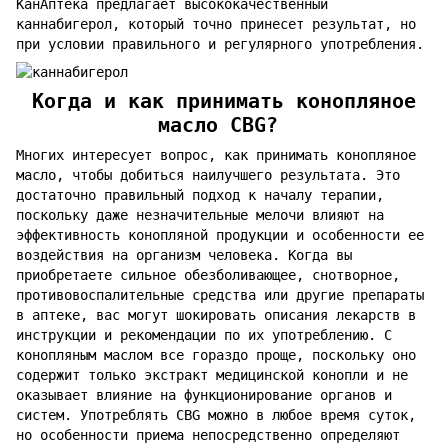
КанАптека предлагает высококачественный
каннабигерол, который точно принесет результат, но
при условии правильного и регулярного употребления.
Когда и как принимать конопляное
масло CBG?
Многих интересует вопрос, как принимать конопляное
масло, чтобы добиться наилучшего результата. Это
достаточно правильный подход к началу терапии,
поскольку даже незначительные мелочи влияют на
эффективность конопляной продукции и особенности ее
воздействия на организм человека. Когда вы
приобретаете сильное обезболивающее, снотворное,
противовоспалительные средства или другие препараты
в аптеке, вас могут шокировать описания лекарств в
инструкции и рекомендации по их употреблению. С
конопляным маслом все гораздо проще, поскольку оно
содержит только экстракт медицинской конопли и не
оказывает влияние на функционирование органов и
систем. Употреблять CBG можно в любое время суток,
но особенности приема непосредственно определяют