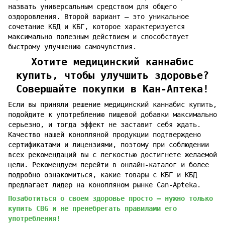
назвать универсальным средством для общего
оздоровления. Второй вариант – это уникальное
сочетание КБД и КБГ, которое характеризуется
максимально полезным действием и способствует
быстрому улучшению самочувствия.
Хотите медицинский каннабис
купить, чтобы улучшить здоровье?
Совершайте покупки в Кан-Аптека!
Если вы приняли решение медицинский каннабис купить,
подойдите к употреблению пищевой добавки максимально
серьезно, и тогда эффект не заставит себя ждать.
Качество нашей конопляной продукции подтверждено
сертификатами и лицензиями, поэтому при соблюдении
всех рекомендаций вы с легкостью достигнете желаемой
цели. Рекомендуем перейти в онлайн-каталог и более
подробно ознакомиться, какие товары с КБГ и КБД
предлагает лидер на конопляном рынке Can-Apteka.
Позаботиться о своем здоровье просто – нужно только
купить CBG и не пренебрегать правилами его
употребления!