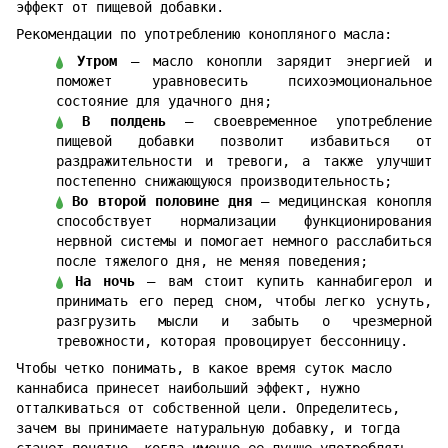
эффект от пищевой добавки.
Рекомендации по употреблению конопляного масла:
Утром
– масло конопли зарядит энергией и
поможет уравновесить психоэмоциональное
состояние для удачного дня;
В полдень
– своевременное употребление
пищевой добавки позволит избавиться от
раздражительности и тревоги, а также улучшит
постепенно снижающуюся производительность;
Во второй половине дня
– медицинская конопля
способствует нормализации функционирования
нервной системы и помогает немного расслабиться
после тяжелого дня, не меняя поведения;
На ночь
– вам стоит купить каннабигерол и
принимать его перед сном, чтобы легко уснуть,
разгрузить мысли и забыть о чрезмерной
тревожности, которая провоцирует бессонницу.
Чтобы четко понимать, в какое время суток масло
каннабиса принесет наибольший эффект, нужно
отталкиваться от собственной цели. Определитесь,
зачем вы принимаете натуральную добавку, и тогда