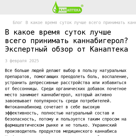
Блог
В какое время суток лучше всего принимать кан
В какое время суток лучше
всего принимать каннабигерол?
Экспертный обзор от Канаптека
3 февраля 2025
Все больше людей делают выбор в пользу натуральных
препаратов, помогающих преодолеть боль, воспаление,
устранить депрессивные расстройства или избавиться
от бессонницы. Среди органических добавок почетное
место занимает каннабигерол, который активно
завоевывает популярность среди потребителей.
Фитоканнабиноид сочетает в себе высокую
эффективность, полностью натуральный состав и
безопасность, потому и пользуется таким спросом на
фармацевтическом рынке и не только. Украинский
производитель продуктов медицинского каннабиса