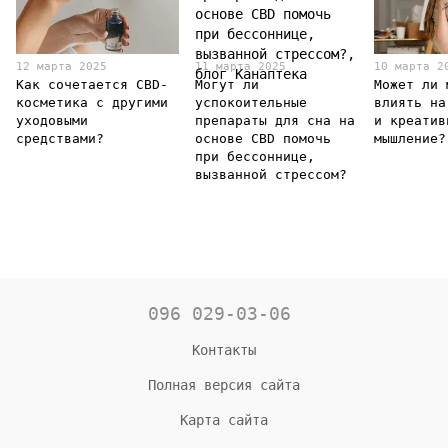
12 марта 2025
11 марта 2025
10 марта 2
Как сочетается CBD-
Могут ли
Может ли 
косметика с другими
успокоительные
влиять на
уходовыми
препараты для сна на
и креатив
средствами?
основе CBD помочь
мышление?
при бессоннице,
вызванной стрессом?
096 029-03-06
Контакты
Полная версия сайта
Карта сайта