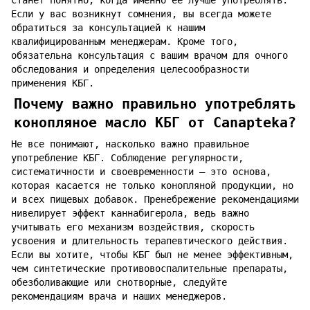
станет понятно, когда именно ее лучше употреблять.
Если у вас возникнут сомнения, вы всегда можете
обратиться за консультацией к нашим
квалифицированным менеджерам. Кроме того,
обязательна консультация с вашим врачом для очного
обследования и определения целесообразности
применения КБГ.
Почему важно правильно употреблять
конопляное масло КБГ от Canapteka?
Не все понимают, насколько важно правильное
употребление КБГ. Соблюдение регулярности,
систематичности и своевременности – это основа,
которая касается не только конопляной продукции, но
и всех пищевых добавок. Пренебрежение рекомендациями
нивелирует эффект каннабигерола, ведь важно
учитывать его механизм воздействия, скорость
усвоения и длительность терапевтического действия.
Если вы хотите, чтобы КБГ был не менее эффективным,
чем синтетические противовоспалительные препараты,
обезболивающие или снотворные, следуйте
рекомендациям врача и наших менеджеров.