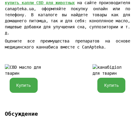
купить капли СBD для животных
на сайте производителя
canapteka.ua, оформляйте покупку онлайн или по
телефону. В каталоге вы найдете товары как для
домашнего питомца, так и для себя: конопляное масло,
пищевые добавки для улучшения сна, суппозитории и т.
д.
Оцените все преимущества препаратов на основе
медицинского каннабиса вместе с CanApteka.
Купить
Купить
Обсуждение