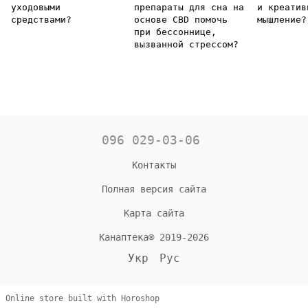
уходовыми
препараты для сна на
и креатив
средствами?
основе CBD помочь
мышление?
при бессоннице,
вызванной стрессом?
096 029-03-06
Контакты
Полная версия сайта
Карта сайта
Канаптека® 2019-2026
Укр
Рус
Online store built with Horoshop