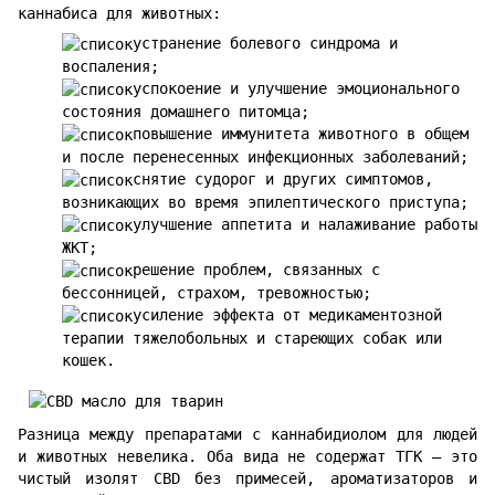
каннабиса для животных:
устранение болевого синдрома и
воспаления;
успокоение и улучшение эмоционального
состояния домашнего питомца;
повышение иммунитета животного в общем
и после перенесенных инфекционных заболеваний;
снятие судорог и других симптомов,
возникающих во время эпилептического приступа;
улучшение аппетита и налаживание работы
ЖКТ;
решение проблем, связанных с
бессонницей, страхом, тревожностью;
усиление эффекта от медикаментозной
терапии тяжелобольных и стареющих собак или
кошек.
Разница между препаратами с каннабидиолом для людей
и животных невелика. Оба вида не содержат ТГК — это
чистый изолят CBD без примесей, ароматизаторов и