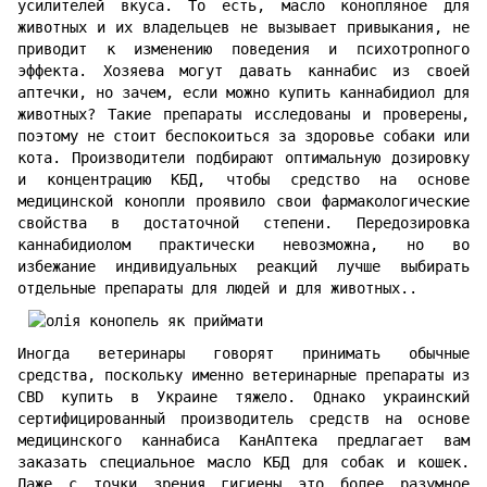
усилителей вкуса. То есть, масло конопляное для
животных и их владельцев не вызывает привыкания, не
приводит к изменению поведения и психотропного
эффекта. Хозяева могут давать каннабис из своей
аптечки, но зачем, если можно купить каннабидиол для
животных? Такие препараты исследованы и проверены,
поэтому не стоит беспокоиться за здоровье собаки или
кота. Производители подбирают оптимальную дозировку
и концентрацию КБД, чтобы средство на основе
медицинской конопли проявило свои фармакологические
свойства в достаточной степени. Передозировка
каннабидиолом практически невозможна, но во
избежание индивидуальных реакций лучше выбирать
отдельные препараты для людей и для животных..
Иногда ветеринары говорят принимать обычные
средства, поскольку именно ветеринарные препараты из
CBD купить в Украине тяжело. Однако украинский
сертифицированный производитель средств на основе
медицинского каннабиса КанАптека предлагает вам
заказать специальное масло КБД для собак и кошек.
Даже с точки зрения гигиены это более разумное