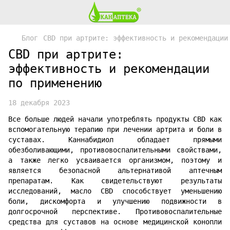
Блог
CBD при артрите: эффективность и рекомендации
CBD при артрите:
эффективность и рекомендации
по применению
18 декабря 2023
Все больше людей начали употреблять продукты CBD как
вспомогательную терапию при лечении артрита и боли в
суставах. Каннабидиол обладает прямыми
обезболивающими, противовоспалительными свойствами,
а также легко усваивается организмом, поэтому и
является безопасной альтернативой аптечным
препаратам. Как свидетельствуют результаты
исследований, масло CBD способствует уменьшению
боли, дискомфорта и улучшению подвижности в
долгосрочной перспективе. Противовоспалительные
средства для суставов на основе медицинской конопли