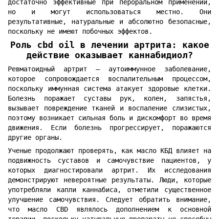
достаточно эффективные при пероральном применении,
но и могут использоваться местно. Они
результативные, натуральные и абсолютно безопасные,
поскольку не имеют побочных эффектов.
Роль cbd oil в лечении артрита: какое
действие оказывает каннабидиол?
Ревматоидный артрит — аутоиммунное заболевание,
которое сопровождается воспалительным процессом,
поскольку иммунная система атакует здоровые клетки.
Болезнь поражает суставы рук, колен, запястья,
вызывает повреждение тканей и воспаление слизистых,
поэтому возникает сильная боль и дискомфорт во время
движения. Если болезнь прогрессирует, поражаются
другие органы.
Ученые продолжают проверять, как масло КБД влияет на
подвижность суставов и самочувствие пациентов, у
которых диагностировали артрит. Их исследования
демонстрируют невероятные результаты. Люди, которые
употребляли капли каннабиса, отметили существенное
улучшение самочувствия. Следует обратить внимание,
что масло CBD являлось дополнением к основной