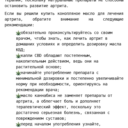
терапии, поскольку натуральные препараты не способны
остановить развитие артрита.
Если вы решили купить конопляное масло для лечения
артрита, обратите внимание на следующие
рекомендации:
обязательно проконсультируйтесь со своим
врачом, чтобы знать, как лечить артрит в
домашних условиях и определить дозировку масла
КБД;
капли CBD обладают постепенным,
накопительным действием, ведь они на
растительной основе;
начинайте употребление препарата с
минимальной дозировки и постепенно увеличивайте
норму при необходимости, ориентируясь на
рекомендации врача;
масло каннабиса не заменяет препараты от
артрита, а облегчает боль и дополняет
терапевтический эффект, поскольку это
достаточно серьезная болезнь, связанная с
повреждением суставов;
перед началом употребления узнайте,