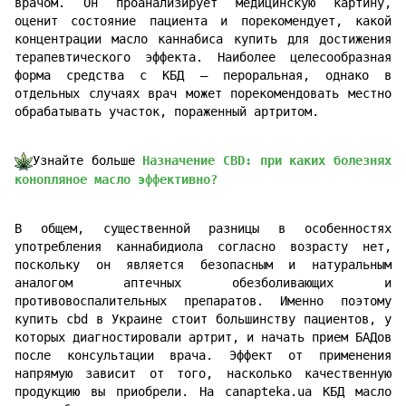
врачом. Он проанализирует медицинскую картину,
оценит состояние пациента и порекомендует, какой
концентрации масло каннабиса купить для достижения
терапевтического эффекта. Наиболее целесообразная
форма средства с КБД — пероральная, однако в
отдельных случаях врач может порекомендовать местно
обрабатывать участок, пораженный артритом.
Узнайте больше
Назначение CBD: при каких болезнях
конопляное масло эффективно?
В общем, существенной разницы в особенностях
употребления каннабидиола согласно возрасту нет,
поскольку он является безопасным и натуральным
аналогом аптечных обезболивающих и
противовоспалительных препаратов. Именно поэтому
купить cbd в Украине стоит большинству пациентов, у
которых диагностировали артрит, и начать прием БАДов
после консультации врача. Эффект от применения
напрямую зависит от того, насколько качественную
продукцию вы приобрели. На canapteka.ua КБД масло