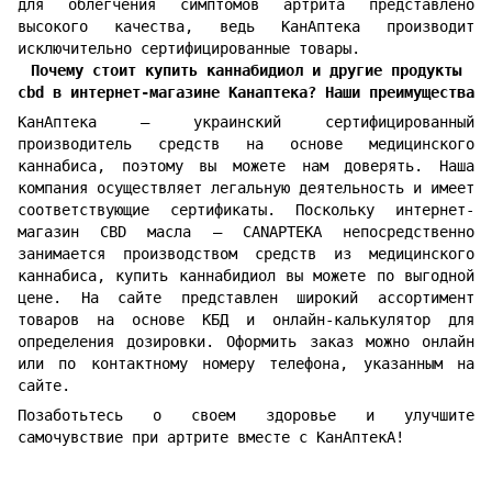
для облегчения симптомов артрита представлено
высокого качества, ведь КанАптека производит
исключительно сертифицированные товары.
Почему стоит купить каннабидиол и другие продукты
cbd в интернет-магазине Канаптека? Наши преимущества
КанАптека — украинский сертифицированный
производитель средств на основе медицинского
каннабиса, поэтому вы можете нам доверять. Наша
компания осуществляет легальную деятельность и имеет
соответствующие сертификаты. Поскольку интернет-
магазин CBD масла — CANAPTEKA непосредственно
занимается производством средств из медицинского
каннабиса, купить каннабидиол вы можете по выгодной
цене. На сайте представлен широкий ассортимент
товаров на основе КБД и онлайн-калькулятор для
определения дозировки. Оформить заказ можно онлайн
или по контактному номеру телефона, указанным на
сайте.
Позаботьтесь о своем здоровье и улучшите
самочувствие при артрите вместе с КанАптекА!