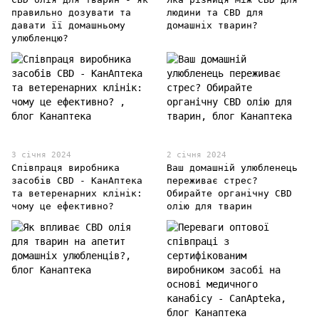
правильно дозувати та
людини та CBD для
давати її домашньому
домашніх тварин?
улюбленцю?
3 січня 2024
2 січня 2024
Співпраця виробника
Ваш домашній улюбленець
засобів CBD - КанАптека
переживає стрес?
та ветеренарних клінік:
Обирайте органічну CBD
чому це ефективно?
олію для тварин